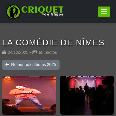
CRIQUET
de Nîmes
LA COMÉDIE DE NÎMES
04/12/2025 •
68 photos
Retour aux albums 2025