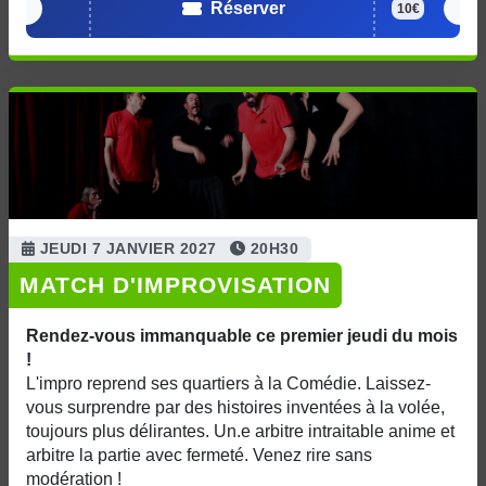
Réserver
10€
JEUDI 7 JANVIER 2027
20H30
MATCH D'IMPROVISATION
Rendez-vous immanquable ce premier jeudi du mois
!
L'impro reprend ses quartiers à la Comédie. Laissez-
vous surprendre par des histoires inventées à la volée,
toujours plus délirantes. Un.e arbitre intraitable anime et
arbitre la partie avec fermeté. Venez rire sans
modération !