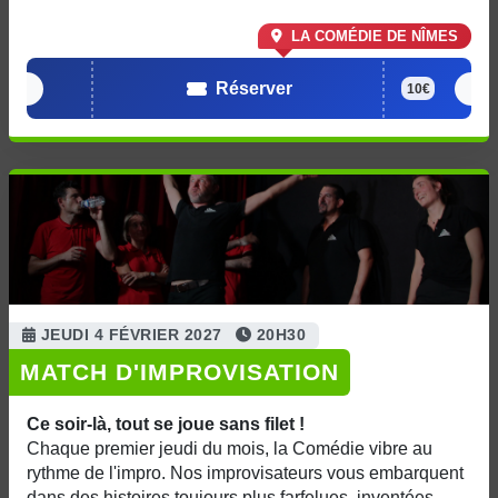
LA COMÉDIE DE NÎMES
Réserver
10€
JEUDI 4 FÉVRIER 2027
20H30
MATCH D'IMPROVISATION
Ce soir-là, tout se joue sans filet !
Chaque premier jeudi du mois, la Comédie vibre au
rythme de l'impro. Nos improvisateurs vous embarquent
dans des histoires toujours plus farfelues, inventées