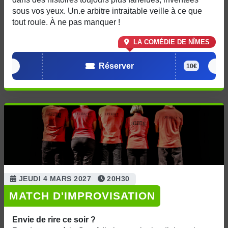
sous vos yeux. Un.e arbitre intraitable veille à ce que
tout roule. À ne pas manquer !
LA COMÉDIE DE NÎMES
Réserver
10€
JEUDI 4 MARS 2027
20H30
MATCH D'IMPROVISATION
Envie de rire ce soir ?