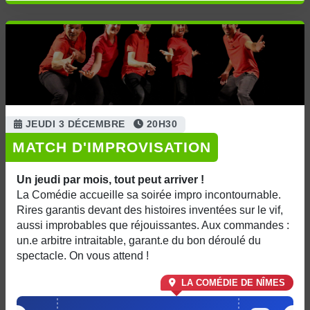
JEUDI 3 DÉCEMBRE
20H30
MATCH D'IMPROVISATION
Un jeudi par mois, tout peut arriver !
La Comédie accueille sa soirée impro incontournable.
Rires garantis devant des histoires inventées sur le vif,
aussi improbables que réjouissantes. Aux commandes :
un.e arbitre intraitable, garant.e du bon déroulé du
spectacle. On vous attend !
LA COMÉDIE DE NÎMES