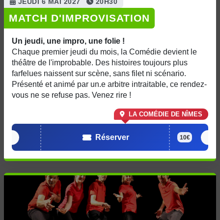
JEUDI 6 MAI 2027
20H30
MATCH D'IMPROVISATION
Un jeudi, une impro, une folie !
Chaque premier jeudi du mois, la Comédie devient le
théâtre de l'improbable. Des histoires toujours plus
farfelues naissent sur scène, sans filet ni scénario.
Présenté et animé par un.e arbitre intraitable, ce rendez-
vous ne se refuse pas. Venez rire !
LA COMÉDIE DE NÎMES
Réserver
10€