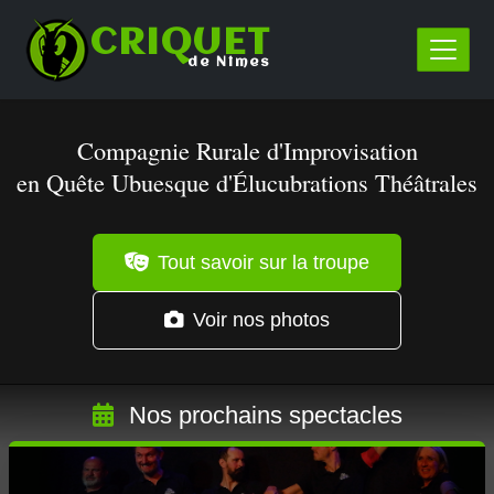
CRIQUET
de Nîmes
Compagnie Rurale d'Improvisation
en Quête Ubuesque d'Élucubrations Théâtrales
Tout savoir sur la troupe
Voir nos photos
Nos prochains spectacles